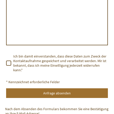
Ich bin damit einverstanden, dass diese Daten zum Zweck der
Kontaktaufnahme gespeichert und verarbeitet werden. Mir ist
bekannt, dass ich meine Einwilligung jederzeit widerrufen
kann.
*
* Kennzeichnet erforderliche Felder
Anfrage absenden
Nach dem Absenden des Formulars bekommen Sie eine Bestätigung
an Ihre E-Mail-Adresse!